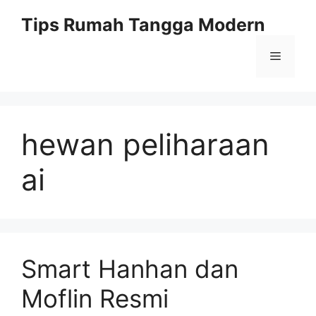
Skip
Tips Rumah Tangga Modern
to
content
Menu
hewan peliharaan
ai
Smart Hanhan dan
Moflin Resmi