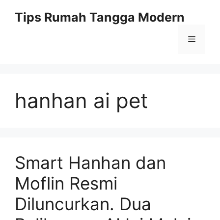
Skip
Tips Rumah Tangga Modern
to
content
Menu
hanhan ai pet
Smart Hanhan dan
Moflin Resmi
Diluncurkan. Dua