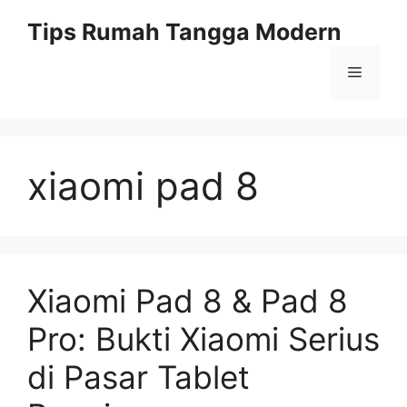
Skip
Tips Rumah Tangga Modern
to
content
Menu
xiaomi pad 8
Xiaomi Pad 8 & Pad 8
Pro: Bukti Xiaomi Serius
di Pasar Tablet