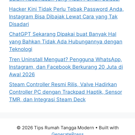
:
Hacker Kini Tidak Perlu Tebak Password Anda,
Instagram Bisa Dibajak Lewat Cara yang Tak
Disadari
ChatGPT Sekarang Dipakai buat Banyak Hal
yang Bahkan Tidak Ada Hubungannya dengan
Teknologi
Tren Uninstall Menguat? Pengguna WhatsApp,
Instagram, dan Facebook Berkurang 20 Juta di
Awal 2026
Steam Controller Resmi Rilis, Valve Hadirkan
Controller PC dengan Trackpad Haptik, Sensor
TMR, dan Integrasi Steam Deck
© 2026 Tips Rumah Tangga Modern
• Built with
GeneratePress