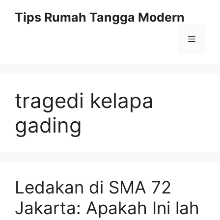
Skip
Tips Rumah Tangga Modern
to
content
Menu
tragedi kelapa
gading
Ledakan di SMA 72
Jakarta: Apakah Ini lah