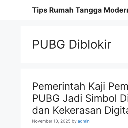
Skip
Tips Rumah Tangga Moder
to
content
PUBG Diblokir
Pemerintah Kaji Pe
PUBG Jadi Simbol D
dan Kekerasan Digit
November 10, 2025
by
admin