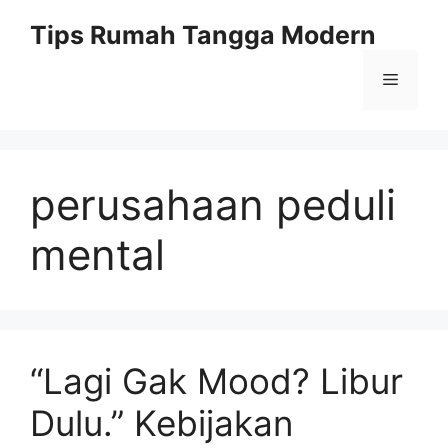
Skip
Tips Rumah Tangga Modern
to
content
Menu
perusahaan peduli
mental
“Lagi Gak Mood? Libur
Dulu.” Kebijakan