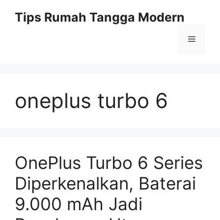
Skip
Tips Rumah Tangga Modern
to
content
Menu
oneplus turbo 6
OnePlus Turbo 6 Series
Diperkenalkan, Baterai
9.000 mAh Jadi