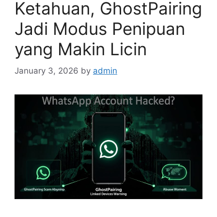
Ketahuan, GhostPairing
Jadi Modus Penipuan
yang Makin Licin
January 3, 2026
by
admin