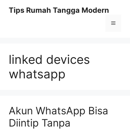
Skip
Tips Rumah Tangga Modern
to
content
Menu
linked devices
whatsapp
Akun WhatsApp Bisa
Diintip Tanpa