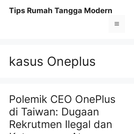
Skip
Tips Rumah Tangga Modern
to
content
Menu
kasus Oneplus
Polemik CEO OnePlus
di Taiwan: Dugaan
Rekrutmen Ilegal dan