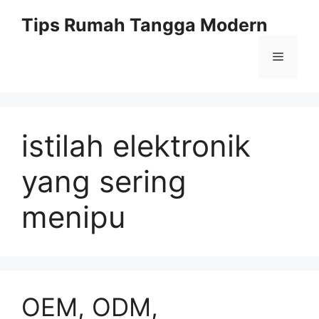
Skip
Tips Rumah Tangga Modern
to
content
Menu
istilah elektronik
yang sering
menipu
OEM, ODM,