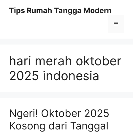
Skip
Tips Rumah Tangga Modern
to
content
Menu
hari merah oktober
2025 indonesia
Ngeri! Oktober 2025
Kosong dari Tanggal