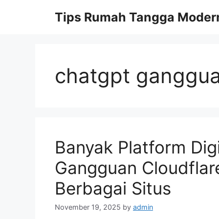
Skip
Tips Rumah Tangga Moder
to
content
chatgpt ganggu
Banyak Platform Dig
Gangguan Cloudflar
Berbagai Situs
November 19, 2025
by
admin