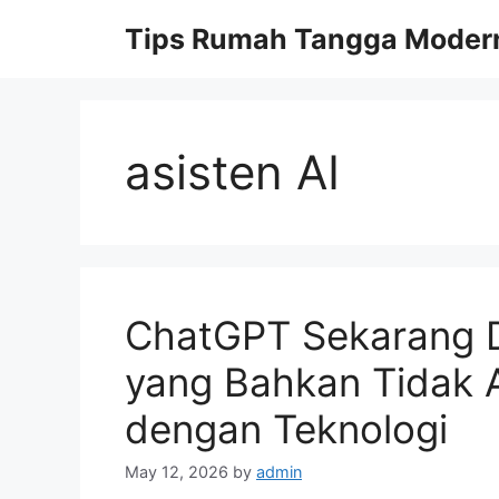
Skip
Tips Rumah Tangga Moder
to
content
asisten AI
ChatGPT Sekarang D
yang Bahkan Tidak
dengan Teknologi
May 12, 2026
by
admin