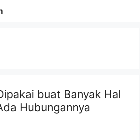
n
ipakai buat Banyak Hal
 Ada Hubungannya