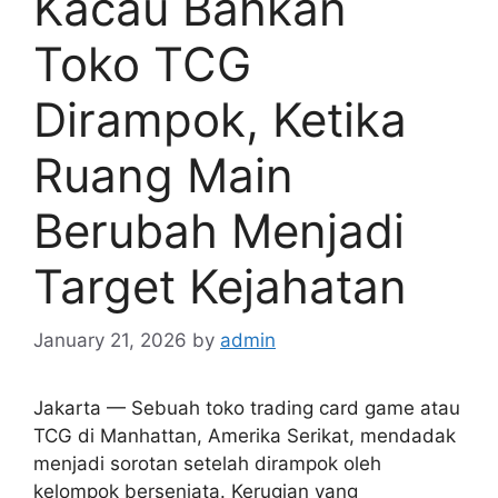
Kacau Bahkan
Toko TCG
Dirampok, Ketika
Ruang Main
Berubah Menjadi
Target Kejahatan
January 21, 2026
by
admin
Jakarta — Sebuah toko trading card game atau
TCG di Manhattan, Amerika Serikat, mendadak
menjadi sorotan setelah dirampok oleh
kelompok bersenjata. Kerugian yang