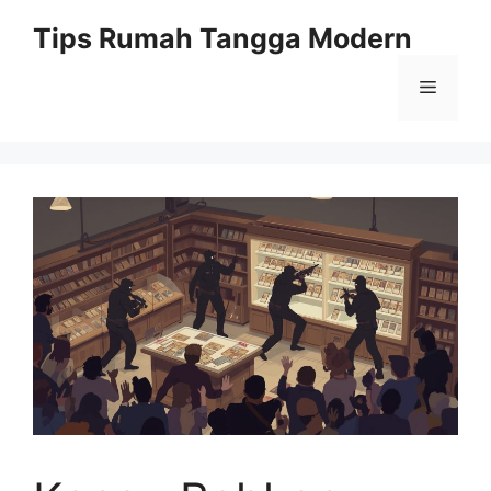
Skip
Tips Rumah Tangga Modern
to
content
Menu